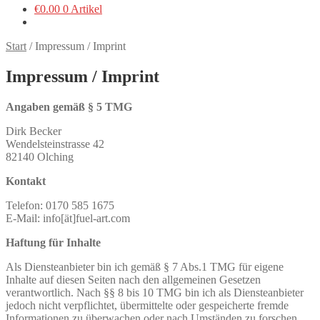
€
0.00
0 Artikel
Start
/
Impressum / Imprint
Impressum / Imprint
Angaben gemäß § 5 TMG
Dirk Becker
Wendelsteinstrasse 42
82140 Olching
Kontakt
Telefon: 0170 585 1675
E-Mail: info[ät]fuel-art.com
Haftung für Inhalte
Als Diensteanbieter bin ich gemäß § 7 Abs.1 TMG für eigene
Inhalte auf diesen Seiten nach den allgemeinen Gesetzen
verantwortlich. Nach §§ 8 bis 10 TMG bin ich als Diensteanbieter
jedoch nicht verpflichtet, übermittelte oder gespeicherte fremde
Informationen zu überwachen oder nach Umständen zu forschen,