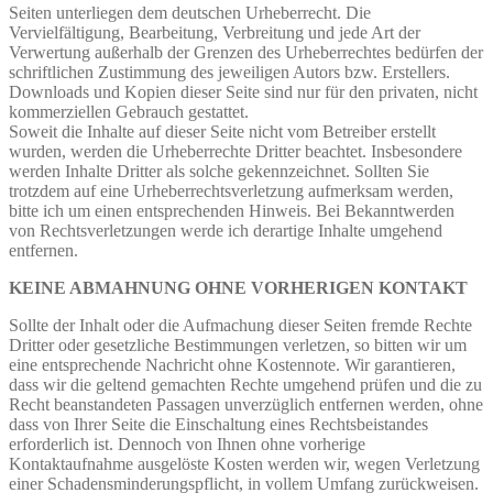
Seiten unterliegen dem deutschen Urheberrecht. Die
Vervielfältigung, Bearbeitung, Verbreitung und jede Art der
Verwertung außerhalb der Grenzen des Urheberrechtes bedürfen der
schriftlichen Zustimmung des jeweiligen Autors bzw. Erstellers.
Downloads und Kopien dieser Seite sind nur für den privaten, nicht
kommerziellen Gebrauch gestattet.
Soweit die Inhalte auf dieser Seite nicht vom Betreiber erstellt
wurden, werden die Urheberrechte Dritter beachtet. Insbesondere
werden Inhalte Dritter als solche gekennzeichnet. Sollten Sie
trotzdem auf eine Urheberrechtsverletzung aufmerksam werden,
bitte ich um einen entsprechenden Hinweis. Bei Bekanntwerden
von Rechtsverletzungen werde ich derartige Inhalte umgehend
entfernen.
KEINE ABMAHNUNG OHNE VORHERIGEN KONTAKT
Sollte der Inhalt oder die Aufmachung dieser Seiten fremde Rechte
Dritter oder gesetzliche Bestimmungen verletzen, so bitten wir um
eine entsprechende Nachricht ohne Kostennote. Wir garantieren,
dass wir die geltend gemachten Rechte umgehend prüfen und die zu
Recht beanstandeten Passagen unverzüglich entfernen werden, ohne
dass von Ihrer Seite die Einschaltung eines Rechtsbeistandes
erforderlich ist. Dennoch von Ihnen ohne vorherige
Kontaktaufnahme ausgelöste Kosten werden wir, wegen Verletzung
einer Schadensminderungspflicht, in vollem Umfang zurückweisen.