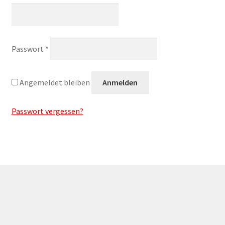
AGB
IMPRESSUM/IMPRINT
Erforderlich
Passwort
*
Angemeldet bleiben
Anmelden
Passwort vergessen?