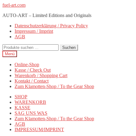
Zur
Zum
fuel-art.com
Navigation
Inhalt
AUTO-ART – Limited Editions and Originals
springen
springen
Datenschutzerklärung / Privacy Policy
Impressum / Imprint
AGB
Suchen
Suchen
nach:
Menü
Online-Shop
Kasse / Check Out
Warenkorb / Shopping Cart
Kontakt / Contact
Zum Klamotten-Shop / To the Gear Shop
SHOP
WARENKORB
KASSE
SAG UNS WAS
Zum Klamotten-Shop / To the Gear Shop
AGB
IMPRESSUM/IMPRINT