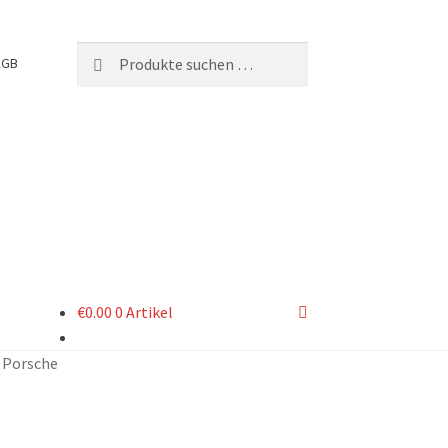
Suchen
Suchen
AGB
nach:
€
0.00
0 Artikel
Porsche