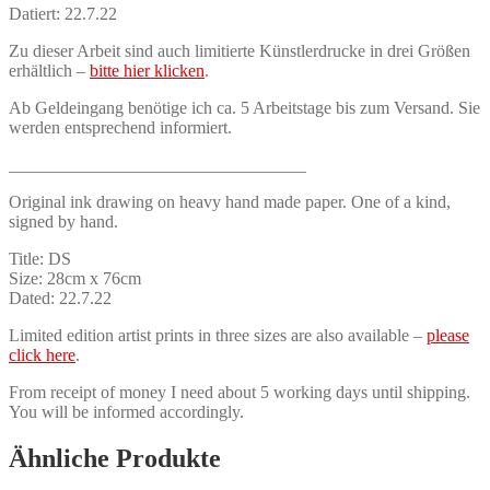
Datiert: 22.7.22
Zu dieser Arbeit sind auch limitierte Künstlerdrucke in drei Größen
erhältlich –
bitte hier klicken
.
Ab Geldeingang benötige ich ca. 5 Arbeitstage bis zum Versand. Sie
werden entsprechend informiert.
__________________________________
Original ink drawing on heavy hand made paper. One of a kind,
signed by hand.
Title: DS
Size: 28cm x 76cm
Dated: 22.7.22
Limited edition artist prints in three sizes are also available –
please
click here
.
From receipt of money I need about 5 working days until shipping.
You will be informed accordingly.
Ähnliche Produkte