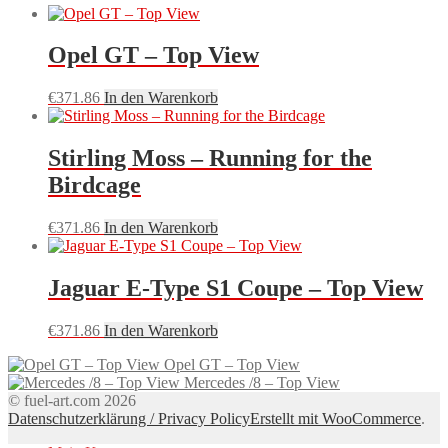
Opel GT – Top View
€
371.86
In den Warenkorb
Stirling Moss – Running for the
Birdcage
€
371.86
In den Warenkorb
Jaguar E-Type S1 Coupe – Top View
€
371.86
In den Warenkorb
Opel GT – Top View
Mercedes /8 – Top View
© fuel-art.com 2026
Datenschutzerklärung / Privacy Policy
Erstellt mit WooCommerce
.