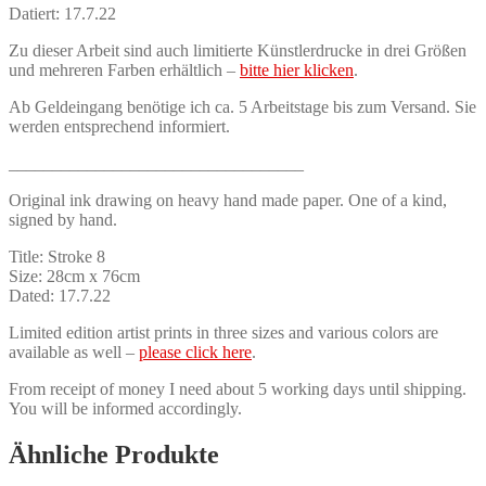
Datiert: 17.7.22
Zu dieser Arbeit sind auch limitierte Künstlerdrucke in drei Größen
und mehreren Farben erhältlich –
bitte hier klicken
.
Ab Geldeingang benötige ich ca. 5 Arbeitstage bis zum Versand. Sie
werden entsprechend informiert.
__________________________________
Original ink drawing on heavy hand made paper. One of a kind,
signed by hand.
Title: Stroke 8
Size: 28cm x 76cm
Dated: 17.7.22
Limited edition artist prints in three sizes and various colors are
available as well –
please click here
.
From receipt of money I need about 5 working days until shipping.
You will be informed accordingly.
Ähnliche Produkte