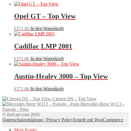
Opel GT – Top View
€
371.86
In den Warenkorb
Cadillac LMP 2001
€
371.86
In den Warenkorb
Austin-Healey 3000 – Top View
€
371.86
In den Warenkorb
Citroen DS – Top View
Mercedes Benz W113 –
Pagode - Pairs
© fuel-art.com 2026
Datenschutzerklärung / Privacy Policy
Erstellt mit WooCommerce
.
Mein Konto